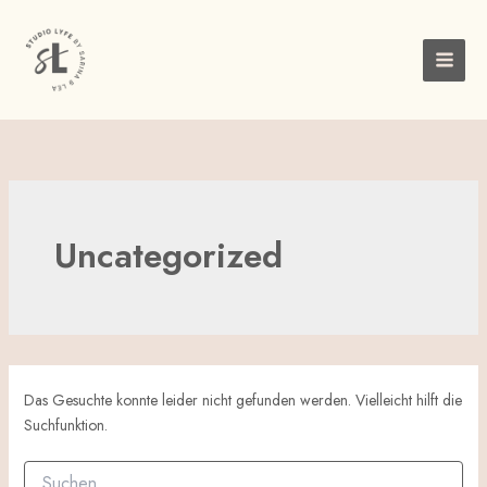
Suchen
Zum
nach:
Inhalt
springen
Uncategorized
Das Gesuchte konnte leider nicht gefunden werden. Vielleicht hilft die
Suchfunktion.