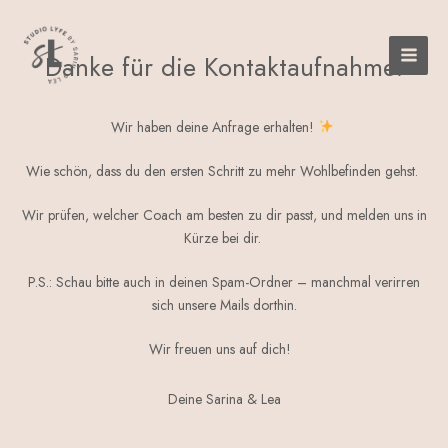
Zum
Inhalt
springen
Danke für die Kontaktaufnahme!
Wir haben deine Anfrage erhalten!
Wie schön, dass du den ersten Schritt zu mehr Wohlbefinden gehst.
Wir prüfen, welcher Coach am besten zu dir passt, und melden uns in
Kürze bei dir.
P.S.: Schau bitte auch in deinen Spam-Ordner – manchmal verirren
sich unsere Mails dorthin.
Wir freuen uns auf dich!
Deine Sarina & Lea